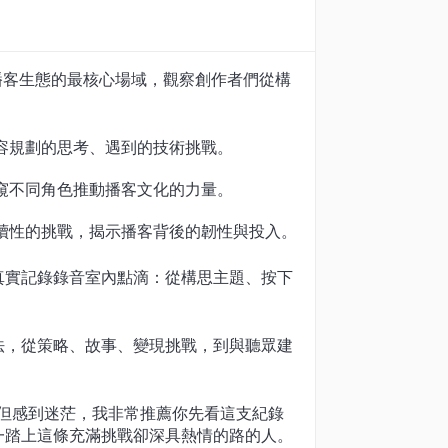
進播客生態的最核心場域，觀察創作者們從構
容規劃的思考、遇到的技術挑戰。
窺不同角色推動播客文化的力量。
續性的挑戰，揭示播客背後的韌性與投入。
真實記錄錄音室內點滴：從構思主題、按下
法，從策略、故事、變現挑戰，到與聽眾建
製作但感到迷茫，我非常推薦你先看這支紀錄
一踏上這條充滿挑戰卻深具熱情的路的人。