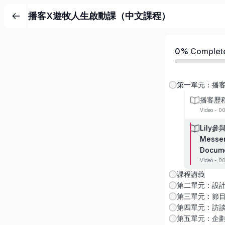
播客X遊牧人生啟動課（中文課程）
0%
Complet
第一單元：播
播客歷
Video - 0
Lily
Messen
Docum
Video - 0
課程講義
第二單元：設
第三單元：節
第四單元：訪
第五單元：企